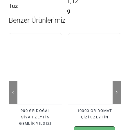
1,12
Tuz
g
Benzer Ürünlerimiz
900 GR DOĞAL
10000 GR DOMAT
SIYAH ZEYTIN
ÇIZIK ZEYTIN
GEMLIK YILDIZI