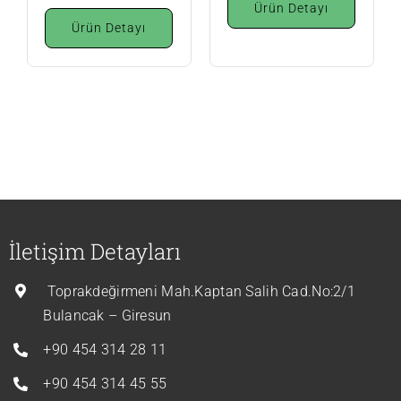
Ürün Detayı
Ürün Detayı
İletişim Detayları
Toprakdeğirmeni Mah.Kaptan Salih Cad.No:2/1
Bulancak – Giresun
+90 454 314 28 11
+90 454 314 45 55